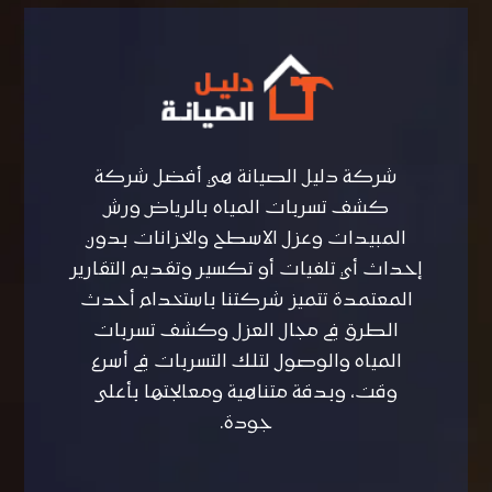
شركة دليل الصيانة هي أفضل شركة
كشف تسربات المياه بالرياض ورش
المبيدات وعزل الاسطح والخزانات بدون
إحداث أي تلفيات أو تكسير وتقديم التقارير
المعتمدة تتميز شركتنا باستخدام أحدث
الطرق في مجال العزل وكشف تسربات
المياه والوصول لتلك التسربات في أسرع
وقت، وبدقة متناهية ومعالجتها بأعلى
جودة.