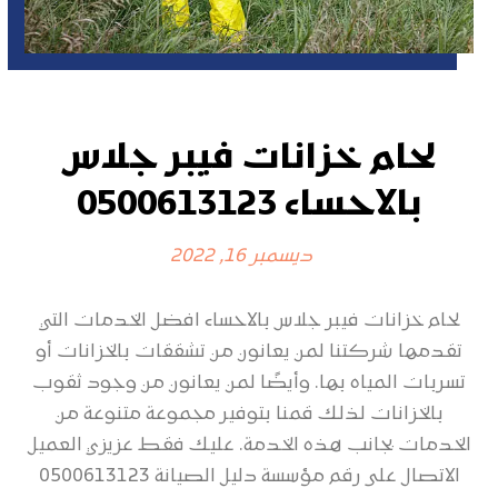
لحام خزانات فيبر جلاس
بالاحساء 0500613123
ديسمبر 16, 2022
لحام خزانات فيبر جلاس بالاحساء افضل الخدمات التي
تقدمها شركتنا لمن يعانون من تشققات بالخزانات أو
تسربات المياه بها. وأيضًا لمن يعانون من وجود ثقوب
بالخزانات لذلك قمنا بتوفير مجموعة متنوعة من
الخدمات بجانب هذه الخدمة. عليك فقط عزيزي العميل
الاتصال على رقم مؤسسة دليل الصيانة 0500613123