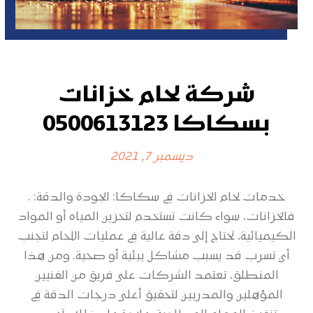
شركة لحام خزانات
بسكاكا 0500613123
ديسمبر 7, 2021
خدمات لحام الخزانات في سكاكا: الجودة والدقة: .
فالخزانات، سواء كانت تستخدم لتخزين المياه أو المواد
الكيميائية، تحتاج إلى دقة عالية في عمليات اللحام لتجنب
أي تسرب قد يسبب مشاكل بيئية أو صحية. ومن هذا
المنطلق، تعتمد الشركات على فريق من الفنيين
المؤهلين والمدربين لتحقيق أعلى درجات الدقة في