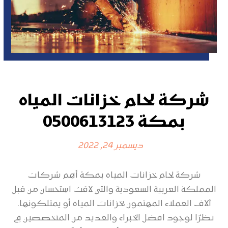
شركة لحام خزانات المياه
بمكة 0500613123
ديسمبر 24, 2022
شركة لحام خزانات المياه بمكة أهم شركات
المملكة العربية السعودية والتي لاقت استحسان من قبل
آلاف العملاء المهتمون بخزانات المياه أو يمتلكونها.
نظرًا لوجود افضل الخبراء والعديد من المتخصصين في