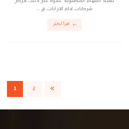
تنفيذ المهام المطلوبة. علاوة على ذلك، تحرص
شركات لحام الخزانات في ...
اقرأ أكثر
1
2