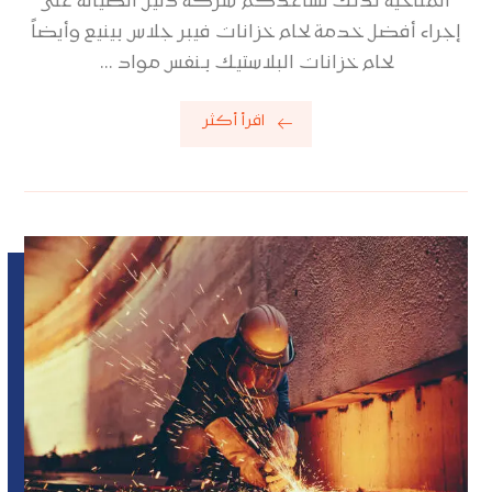
المناخية لذلك تساعدكم شركة دليل الصيانة على
إجراء أفضل خدمة لحام خزانات فيبر جلاس بينيع وأيضاً
لحام خزانات البلاستيك بـنفس مواد ...
اقرأ أكثر