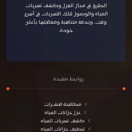
الطرق في مجال العزل وكشف تسربات
المياه والوصول لتلك التسربات في أسرع
وقت، وبدقة متناهية ومعالجتها بأعلى
جودة.
روابط مفيدة
مكافحة الحشــرات
عزل خزانات المياه
كشف تسربات المياه
تنظيف خزانات المياه