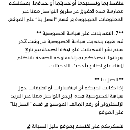
نحتفظ بها وتصحيحها أو تحديثها أو حذفها. يمكنكم
ممارسة هذه الحقوق عن طريق التواصل معنا عبر
المعلومات الموجودة في قسم “اتصل بنا” على الموقع.
**7. التعديلات على سياسة الخصوصية:**
قد نقوم بتحديث سياسة الخصوصية من وقت لآخر.
سيتم نشر التعديلات على هذه الصفحة مع تاريخ
سريانها. ننصحكم بمراجعة هذه الصفحة بانتظام
للبقاء على اطلاع بأحدث التحديثات.
**اتصل بنا:**
إذا كانت لديكم أي استفسارات أو تعليقات حول
سياسة الخصوصية هذه، يُرجى التواصل معنا عبر البريد
الإلكتروني أو رقم الهاتف الموضح في قسم “اتصل بنا”
على الموقع.
نشكركم على ثقتكم بموقع دليل الصيانة في