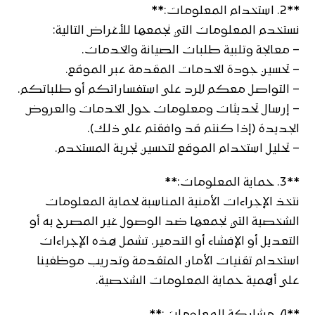
**2. استخدام المعلومات:**
نستخدم المعلومات التي نجمعها للأغراض التالية:
– معالجة وتلبية طلبات الصيانة والخدمات.
– تحسين جودة الخدمات المقدمة عبر الموقع.
– التواصل معكم للرد على استفساراتكم أو طلباتكم.
– إرسال تحديثات ومعلومات حول الخدمات والعروض
الجديدة (إذا كنتم قد وافقتم على ذلك).
– تحليل استخدام الموقع لتحسين تجربة المستخدم.
**3. حماية المعلومات:**
نتخذ الإجراءات الأمنية المناسبة لحماية المعلومات
الشخصية التي نجمعها ضد الوصول غير المصرح به أو
التعديل أو الإفشاء أو التدمير. تشمل هذه الإجراءات
استخدام تقنيات الأمان المتقدمة وتدريب موظفينا
على أهمية حماية المعلومات الشخصية.