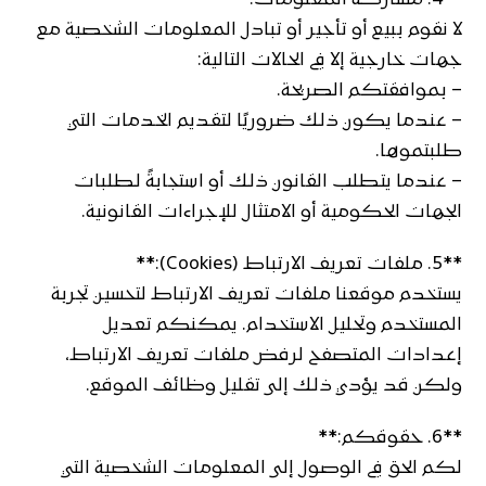
**4. مشاركة المعلومات:**
لا نقوم ببيع أو تأجير أو تبادل المعلومات الشخصية مع
جهات خارجية إلا في الحالات التالية:
– بموافقتكم الصريحة.
– عندما يكون ذلك ضروريًا لتقديم الخدمات التي
طلبتموها.
– عندما يتطلب القانون ذلك أو استجابةً لطلبات
الجهات الحكومية أو الامتثال للإجراءات القانونية.
**5. ملفات تعريف الارتباط (Cookies):**
يستخدم موقعنا ملفات تعريف الارتباط لتحسين تجربة
المستخدم وتحليل الاستخدام. يمكنكم تعديل
إعدادات المتصفح لرفض ملفات تعريف الارتباط،
ولكن قد يؤدي ذلك إلى تقليل وظائف الموقع.
**6. حقوقكم:**
لكم الحق في الوصول إلى المعلومات الشخصية التي