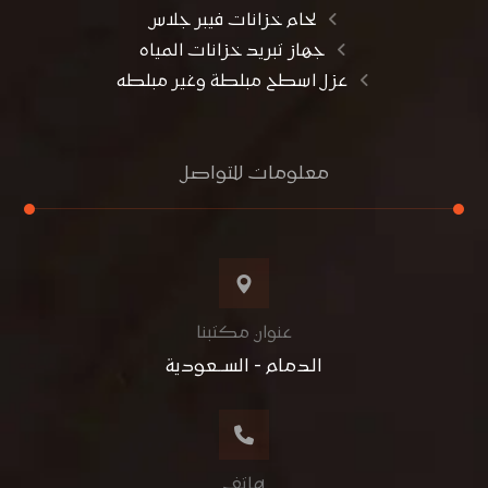
لحام خزانات فيبر جلاس
جهاز تبريد خزانات المياه
عزل اسطح مبلطة وغير مبلطه
معلومات للتواصل
عنوان مكتبنا
الدمام - الســعودية
هاتف