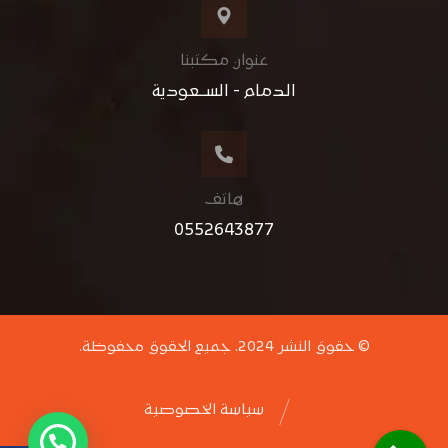
عنوان مكتبنا
الدمام - الســعودية
هاتف
0552643877
© حقوق النشر 2024. جميع الحقوق محفوظة.
سياسة الخصوصية