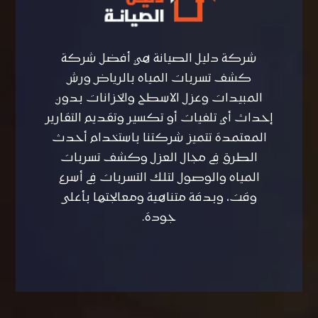
شركة دليل الصيانة هي أفضل شركة
كشف تسربات المياه بالرياض ورش
المبيدات وعزل الاسطح والخزانات بدون
إحداث أي تلفيات أو تكسير وتقديم التقارير
المعتمدة تتميز شركتنا باستخدام أحدث
الطرق في مجال العزل وكشف تسربات
المياه والوصول لتلك التسربات في أسرع
وقت، وبدقة متناهية ومعالجتها بأعلى
جودة.