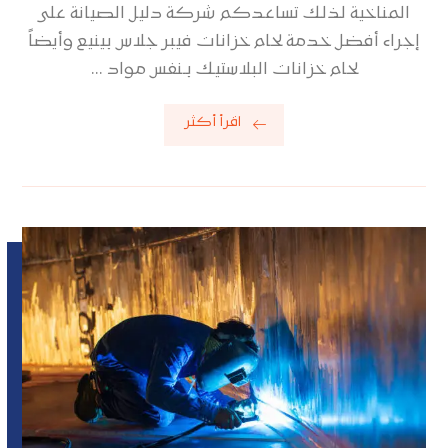
المناخية لذلك تساعدكم شركة دليل الصيانة على
إجراء أفضل خدمة لحام خزانات فيبر جلاس بينيع وأيضاً
لحام خزانات البلاستيك بـنفس مواد ...
اقرأ أكثر