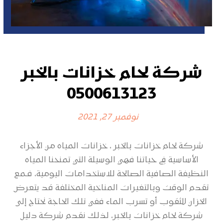
شركة لحام خزانات بالخبر
0500613123
نوفمبر 27, 2021
شركة لحام خزانات بالخبر ، خزانات المياه من الأجزاء
الأساسية في حياتنا فهي الوسيلة التي تمنحنا المياه
النظيفة الصافية الصالحة للاستخدامات اليومية، فـمع
تقدم الوقت وبالتغيرات المناخية المختلفة قد يتعرض
الخزان للثقوب أو تسرب الماء ففي تلك الحاجة نحتاج إلى
شركة لحام خزانات بالخبر، لذلك نقدم شركة دليل