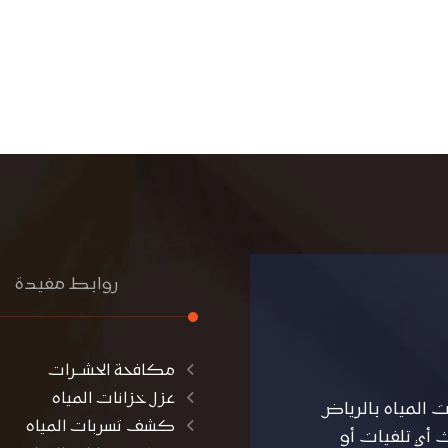
روابط مفيدة
مكافحة الحشــرات
عزل خزانات المياه
المياه بالرياض
كشف تسربات المياه
أي تلفيات أو