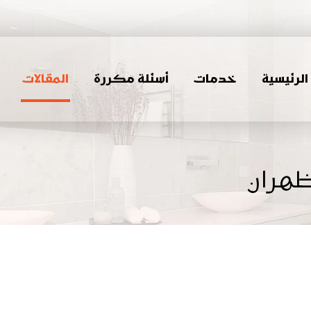
لرئيسية
خدمات
أسئلة مكررة
المقالات
هران