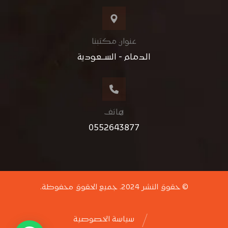
عنوان مكتبنا
الدمام - الســعودية
هاتف
0552643877
© حقوق النشر 2024. جميع الحقوق محفوظة.
سياسة الخصوصية