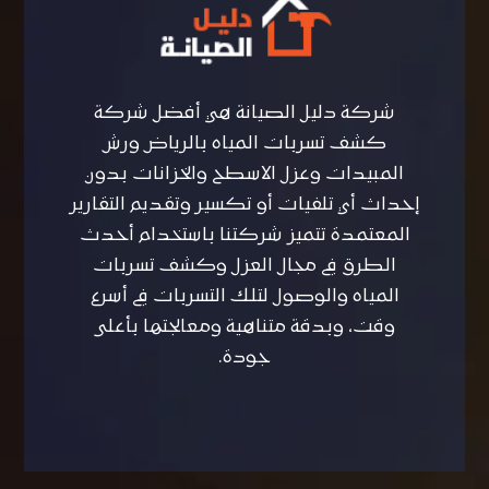
شركة دليل الصيانة هي أفضل شركة
كشف تسربات المياه بالرياض ورش
المبيدات وعزل الاسطح والخزانات بدون
إحداث أي تلفيات أو تكسير وتقديم التقارير
المعتمدة تتميز شركتنا باستخدام أحدث
الطرق في مجال العزل وكشف تسربات
المياه والوصول لتلك التسربات في أسرع
وقت، وبدقة متناهية ومعالجتها بأعلى
جودة.