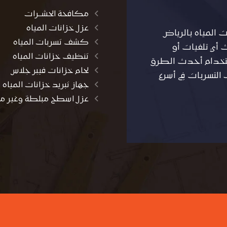
مكافحة الحشــرات
عزل خزانات المياه
المياه بالرياض
كشف تسربات المياه
أي تلفيات أو
تنظيف خزانات المياه
استخدام أحدث الطرق
لحام خزانات فيبر جلاس
التسربات في أسرع
جهاز تبريد خزانات المياه
عزل اسطح مبلطة وغير م