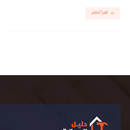
اقرأ أكثر