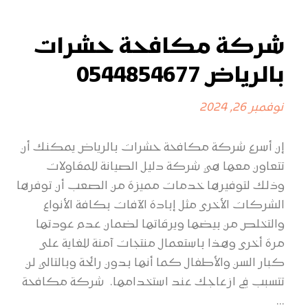
شركة مكافحة حشرات
بالرياض 0544854677
نوفمبر 26, 2024
إن أسرع شركة مكافحة حشرات بالرياض يمكنك أن
تتعاون معها هي شركة دليل الصيانة للمقاولات
وذلك لتوفيرها خدمات مميزة من الصعب أن توفرها
الشركات الأخرى مثل إبادة الآفات بكافة الأنواع
والتخلص من بيضها ويرقاتها لضمان عدم عودتها
مرة أخرى وهذا باستعمال منتجات آمنة للغاية على
كبار السن والأطفال كما أنها بدون رائحة وبالتالي لن
تتسبب في ازعاجك عند استخدامها. شركة مكافحة
...