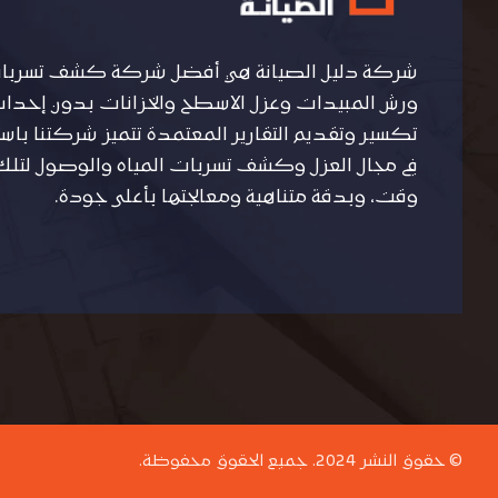
شركة دليل الصيانة هي أفضل شركة كشف تسربات 
ورش المبيدات وعزل الاسطح والخزانات بدون إحداث 
تكسير وتقديم التقارير المعتمدة تتميز شركتنا ب
في مجال العزل وكشف تسربات المياه والوصول لتلك 
وقت، وبدقة متناهية ومعالجتها بأعلى جودة.
© حقوق النشر 2024. جميع الحقوق محفوظة.