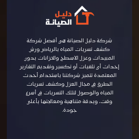
شركة دليل الصيانة هي أفضل شركة
كشف تسربات المياه بالرياض ورش
المبيدات وعزل الاسطح والخزانات بدون
إحداث أي تلفيات أو تكسير وتقديم التقارير
المعتمدة تتميز شركتنا باستخدام أحدث
الطرق في مجال العزل وكشف تسربات
المياه والوصول لتلك التسربات في أسرع
وقت، وبدقة متناهية ومعالجتها بأعلى
جودة.