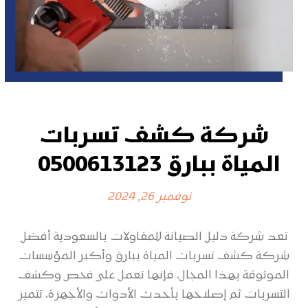
شركة كشف تسربات
المياة ببارق 0500613123
نوفمبر 26, 2024
تعد شركة دليل الصيانة للمقاولات بالسعودية أفضل
شركة كشف تسربات المياة ببارق وأكبر المؤسسات
الموثوقة بهذا المجال، فإنها تعمل على فحص وكشف
التسربات ثم إصلاحها بأحدث الأدوات والأجهزة، تتميز