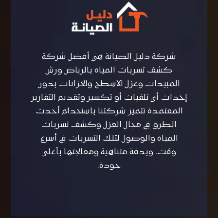
شركة دليل الصيانة هي أفضل شركة
كشف تسربات المياه بالرياض ورش
المبيدات وعزل الاسطح والخزانات بدون
إحداث أي تلفيات أو تكسير وتقديم التقارير
المعتمدة تتميز شركتنا باستخدام أحدث
الطرق في مجال العزل وكشف تسربات
المياه والوصول لتلك التسربات في أسرع
وقت، وبدقة متناهية ومعالجتها بأعلى
جودة.