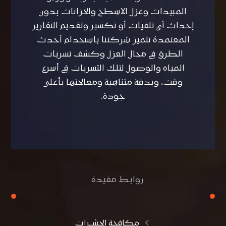
المبيدات وعزل الاسطح والخزانات بدون
إحداث أي تلفيات أو تكسير وتقديم التقارير
المعتمدة تتميز شركتنا باستخدام أحدث
الطرق في مجال العزل وكشف تسربات
المياه والوصول لتلك التسربات في أسرع
وقت، وبدقة متناهية ومعالجتها بأعلى
جودة.
روابط مفيدة
مكافحة الحشــرات