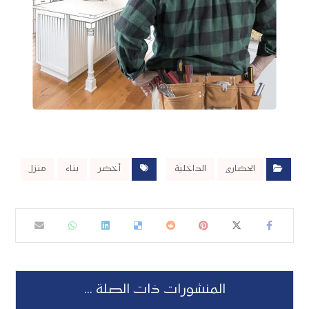
الحضاري
الداخلية
أخضر
بناء
منزل
المنشورات ذات الصلة ...