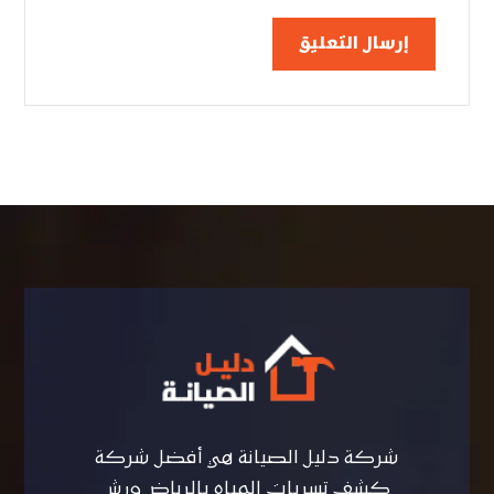
إرسال التعليق
شركة دليل الصيانة هي أفضل شركة
كشف تسربات المياه بالرياض ورش