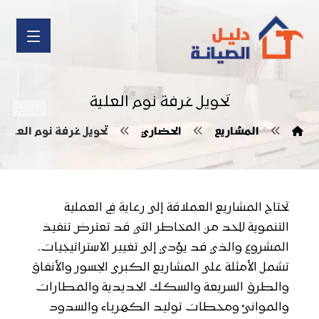
تحويل غرفة نوم العلية
المشاريع
الحضاري
تحويل غرفة نوم العلية
تحتاج المشاريع العملاقة إلى رعاية في العملية
التنموية للحد من المخاطر التي قد تعترض تنفيذ
المشروع والذي قد يؤدي إلى تغيير الاستراتيجيات.
تشمل الأمثلة على المشاريع الكبرى الجسور والأنفاق
والطرق السريعة والسكك الحديدية والمطارات
والموانئ ومحطات توليد الكهرباء والسدود